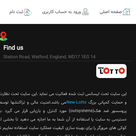
صفحه اصلی
ورود به حساب کاربری
ثبت نام
Find us
14 Station Road, Watford, England, WD17 1EG
این سایت تحت لیسانس ثبت شده فعالیت می نماید .این سایت تحت نظارت
و حمایت کمپانی بزرگ
New-Lotto
می باشد.امنیت مالی و تراکنشها توسط
پروسسور ضد هک(outsystems) مورد کنترل و بازیابی قرار می گیرد .ب
دسترسی به سایت یا استفاده از آن شما به ما اجازه می دهید تا بخشی از
کوکی های مرورگر را برای بهینه سازی کیفیت عملکرد سایت استفاده نماییم تا