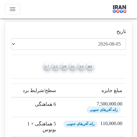
menu
تاریخ
17
23
29
31
33
40
مبلغ جایزه
سطح/شرایط برد
7,500,000.00
6 هماهنگی
راند آفریقای جنوبی
110,000.00
5 هماهنگی + 1
راند آفریقای جنوبی
بونوس