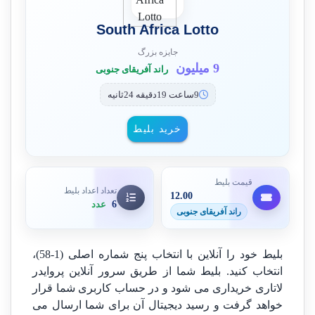
South Africa Lotto
جایزه بزرگ
9 میلیون
راند آفریقای جنوبی
9ساعت 19دقیقه 24ثانیه
خرید بلیط
قیمت بلیط
تعداد اعداد بلیط
12.00
6
عدد
راند آفریقای جنوبی
بلیط خود را آنلاین با انتخاب پنج شماره اصلی (1-58)،
انتخاب کنید. بلیط شما از طریق سرور آنلاین پروایدر
لاتاری خریداری می شود و در حساب کاربری شما قرار
خواهد گرفت و رسید دیجیتال آن برای شما ارسال می