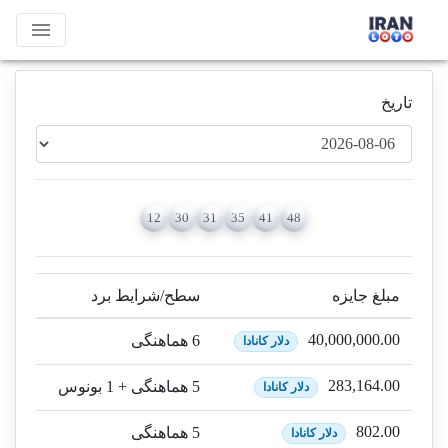
menu
تاریخ
12
30
31
35
41
48
مبلغ جایزه
سطح/شرایط برد
40,000,000.00
6 هماهنگی
دلار کانادا
283,164.00
5 هماهنگی + 1 بونوس
دلار کانادا
802.00
5 هماهنگی
دلار کانادا