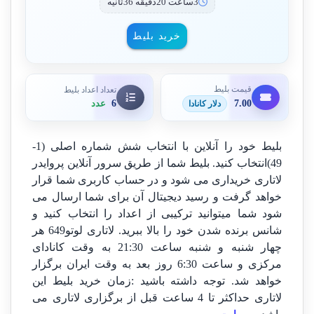
3ساعت 20دقیقه 36ثانیه
خرید بلیط
قیمت بلیط
تعداد اعداد بلیط
7.00
6
دلار کانادا
عدد
بلیط خود را آنلاین با انتخاب شش شماره اصلی (1-
49)انتخاب کنید. بلیط شما از طریق سرور آنلاین پروایدر
لاتاری خریداری می شود و در حساب کاربری شما قرار
خواهد گرفت و رسید دیجیتال آن برای شما ارسال می
شود شما میتوانید ترکیبی از اعداد را انتخاب کنید و
شانس برنده شدن خود را بالا ببرید. لاتاری لوتو649 هر
چهار شنبه و شنبه ساعت 21:30 به وقت کانادای
مرکزی و ساعت 6:30 روز بعد به وقت ایران برگزار
خواهد شد. توجه داشته باشید :زمان خرید بلیط این
لاتاری حداکثر تا 4 ساعت قبل از برگزاری لاتاری می