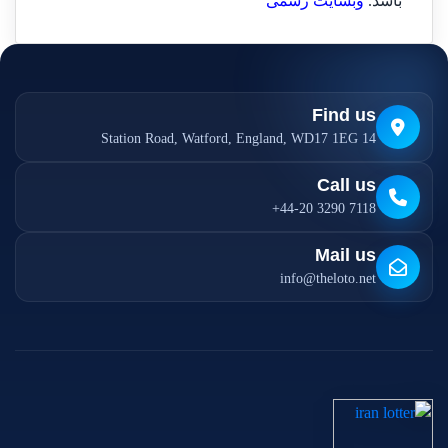
باشد.
وبسایت رسمی
Find us
14 Station Road, Watford, England, WD17 1EG
Call us
+44-20 3290 7118
Mail us
info@theloto.net