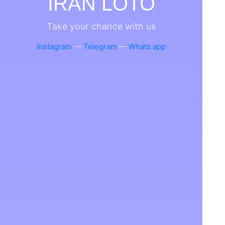
IRAN LOTO
Take your chance with us
Instagram
—
Telegram
—
Whats app