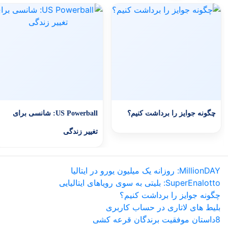
چگونه جوایز را برداشت کنیم؟
US Powerball: شانسی برای
تغییر زندگی
MillionDAY: روزانه یک میلیون یورو در ایتالیا
SuperEnalotto: بلیتی به سوی رویاهای ایتالیایی
چگونه جوایز را برداشت کنیم؟
بلیط های لاتاری در حساب کاربری
8داستان موفقیت برندگان قرعه کشی