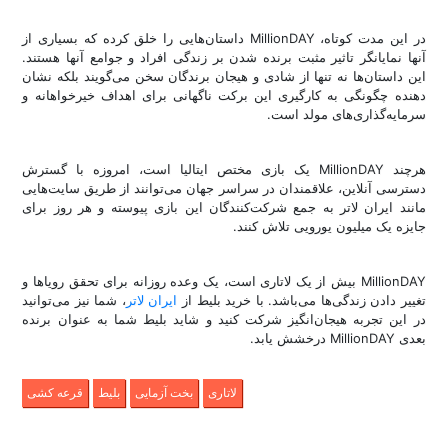
در این مدت کوتاه، MillionDAY داستان‌هایی را خلق کرده که بسیاری از
آنها نمایانگر تاثیر مثبت برنده شدن بر زندگی افراد و جوامع آنها هستند.
این داستان‌ها نه تنها از شادی و هیجان برندگان سخن می‌گویند بلکه نشان
دهنده چگونگی به کارگیری این برکت ناگهانی برای اهداف خیرخواهانه و
سرمایه‌گذاری‌های مولد است.
هرچند MillionDAY یک بازی مختص ایتالیا است، امروزه با گسترش
دسترسی آنلاین، علاقمندان در سراسر جهان می‌توانند از طریق سایت‌هایی
مانند ایران لاتر به جمع شرکت‌کنندگان این بازی پیوسته و هر روز برای
جایزه یک میلیون یورویی تلاش کنند.
MillionDAY بیش از یک لاتاری است، یک وعده روزانه برای تحقق رویاها و
تغییر دادن زندگی‌ها می‌باشد. با خرید بلیط از
ایران لاتر
، شما نیز می‌توانید
در این تجربه هیجان‌انگیز شرکت کنید و شاید بلیط شما به عنوان برنده
بعدی MillionDAY درخشش یابد.
لاتاری
بخت آزمایی
بلیط
قرعه کشی