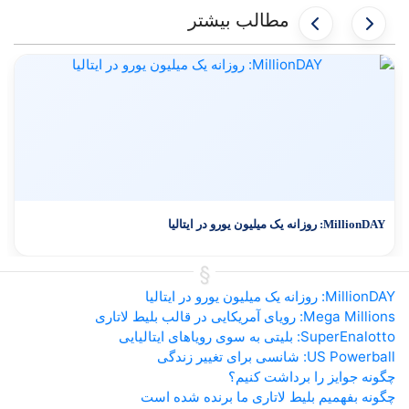
مطالب بیشتر
MillionDAY: روزانه یک میلیون یورو در ایتالیا
MillionDAY: روزانه یک میلیون یورو در ایتالیا
Mega Millions: رویای آمریکایی در قالب بلیط لاتاری
SuperEnalotto: بلیتی به سوی رویاهای ایتالیایی
US Powerball: شانسی برای تغییر زندگی
چگونه جوایز را برداشت کنیم؟
چگونه بفهمیم بلیط لاتاری ما برنده شده است